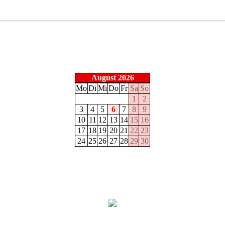
August 2026
Mo
Di
Mi
Do
Fr
Sa
So
1
2
3
4
5
6
7
8
9
10
11
12
13
14
15
16
17
18
19
20
21
22
23
24
25
26
27
28
29
30