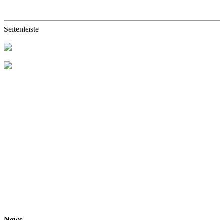
Seitenleiste
News