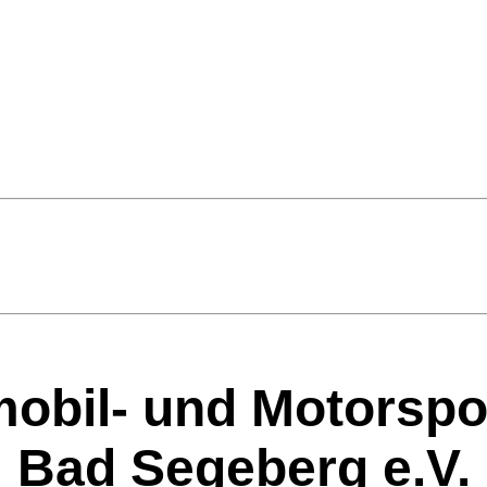
obil- und Motorspo
Bad Segeberg e.V.