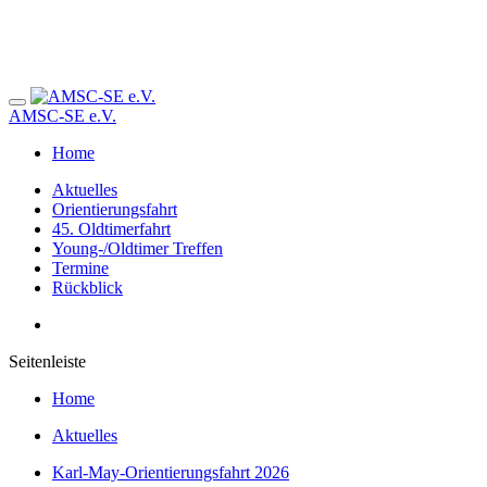
AMSC-SE e.V.
Home
Aktuelles
Orientierungsfahrt
45. Oldtimerfahrt
Young-/Oldtimer Treffen
Termine
Rückblick
Seitenleiste
Home
Aktuelles
Karl-May-Orientierungsfahrt 2026