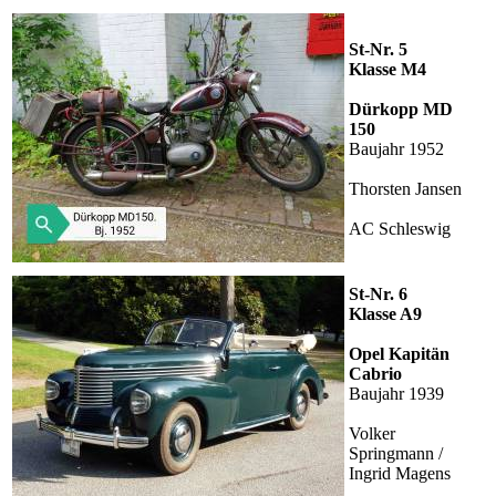
St-Nr. 5
Klasse M4
Dürkopp MD
150
Baujahr 1952
Thorsten Jansen
AC Schleswig
St-Nr. 6
Klasse A9
Opel Kapitän
Cabrio
Baujahr 1939
Volker
Springmann /
Ingrid Magens