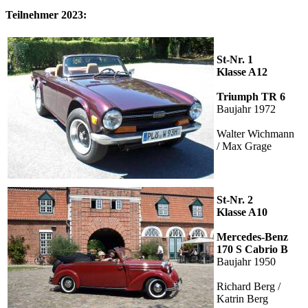
Teilnehmer 2023:
St-Nr. 1
Klasse A12
Triumph TR 6
Baujahr 1972
Walter Wichmann
/ Max Grage
St-Nr. 2
Klasse A10
Mercedes-Benz
170 S Cabrio B
Baujahr 1950
Richard Berg /
Katrin Berg