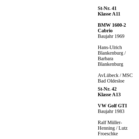
St-Nr. 41
Klasse A11
BMW 1600-2
Cabrio
Baujahr 1969
Hans-Ulrich
Blankenburg /
Barbara
Blankenburg
AvLübeck / MSC
Bad Oldesloe
St-Nr. 42
Klasse A13
VW Golf GTI
Baujahr 1983
Ralf Müller-
Henning / Lutz
Froeschke