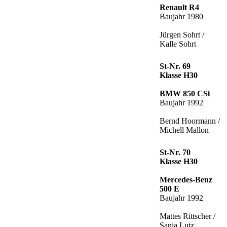
Renault R4
Baujahr 1980
Jürgen Sohrt /
Kalle Sohrt
St-Nr. 69
Klasse H30
BMW 850 CSi
Baujahr 1992
Bernd Hoormann /
Michell Mallon
St-Nr. 70
Klasse H30
Mercedes-Benz
500 E
Baujahr 1992
Mattes Rittscher /
Sania Lutz