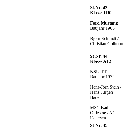
St-Nr. 43
Klasse H30
Ford Mustang
Baujahr 1965
Björn Schmidt /
Christian Colhoun
St-Nr. 44
Klasse A12
NSU TT
Baujahr 1972
Hans-Jörn Stein /
Hans-Jürgen
Bauer
MSC Bad
Oldesloe / AC
Uetersen
St-Nr. 45