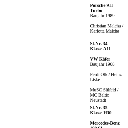
Porsche 911
Turbo
Baujahr 1989
Christian Malcha /
Karlotta Malcha
St-Nr. 34
Klasse A11
VW Käfer
Baujahr 1968
Ferdi Olk / Heinz
Liske
MuSC Sülfeld /
MC Baltic
Neustadt
St-Nr. 35
Klasse H30
Mercedes-Benz