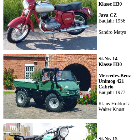
Klasse H30
Java CZ
Baujahr 1956
Sandro Matys
St-Nr. 14
Klasse H30
Mercedes-Benz
Unimog 421
Cabrio
Baujahr 1977
Klaus Holdorf /
Walter Knust
St-Nr. 15