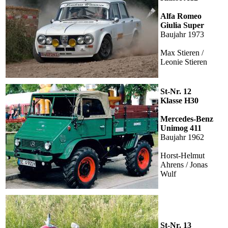
Alfa Romeo
Giulia Super
Baujahr 1973
Max Stieren /
Leonie Stieren
St-Nr. 12
Klasse H30
Mercedes-Benz
Unimog 411
Baujahr 1962
Horst-Helmut
Ahrens / Jonas
Wulf
St-Nr. 13