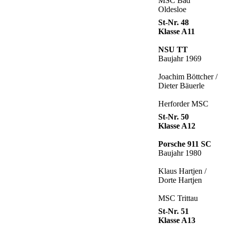
MSC Bad
Oldesloe
St-Nr. 48
Klasse A11
NSU TT
Baujahr 1969
Joachim Böttcher /
Dieter Bäuerle
Herforder MSC
St-Nr. 50
Klasse A12
Porsche 911 SC
Baujahr 1980
Klaus Hartjen /
Dorte Hartjen
MSC Trittau
St-Nr. 51
Klasse A13