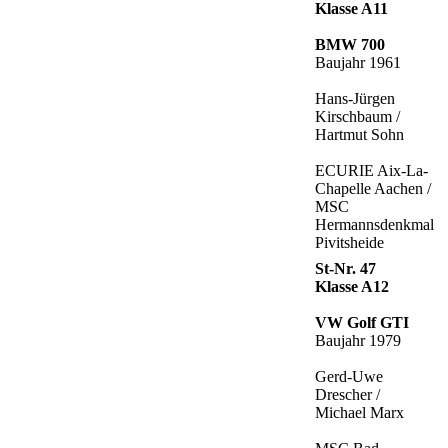
Klasse A11
BMW 700
Baujahr 1961
Hans-Jürgen
Kirschbaum /
Hartmut Sohn
ECURIE Aix-La-
Chapelle Aachen /
MSC
Hermannsdenkmal
Pivitsheide
St-Nr. 47
Klasse A12
VW Golf GTI
Baujahr 1979
Gerd-Uwe
Drescher /
Michael Marx