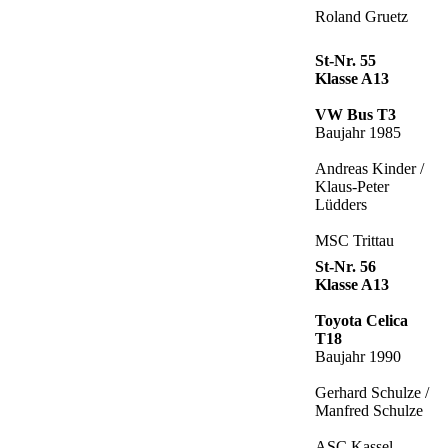
Roland Gruetz
St-Nr. 55
Klasse A13
VW Bus T3
Baujahr 1985
Andreas Kinder /
Klaus-Peter
Lüdders
MSC Trittau
St-Nr. 56
Klasse A13
Toyota Celica
T18
Baujahr 1990
Gerhard Schulze /
Manfred Schulze
ASC Kassel