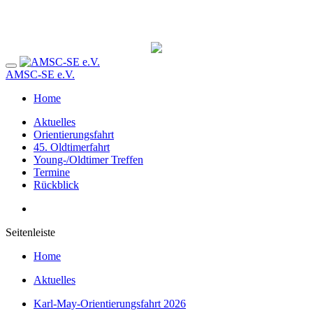
AMSC-SE e.V.
Home
Aktuelles
Orientierungsfahrt
45. Oldtimerfahrt
Young-/Oldtimer Treffen
Termine
Rückblick
Seitenleiste
Home
Aktuelles
Karl-May-Orientierungsfahrt 2026