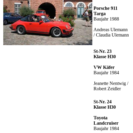
Porsche 911
Targa
Baujahr 1988
Andreas Ulemann
/ Claudia Ulemann
St-Nr. 23
Klasse H30
VW Käfer
Baujahr 1984
Jeanette Nentwig /
Robert Zeidler
St-Nr. 24
Klasse H30
Toyota
Landcruiser
Baujahr 1984