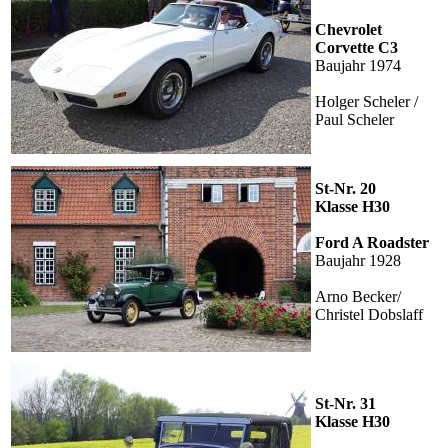
Chevrolet
Corvette C3
Baujahr 1974
Holger Scheler /
Paul Scheler
St-Nr. 20
Klasse H30
Ford A Roadster
Baujahr 1928
Arno Becker/
Christel Dobslaff
St-Nr. 31
Klasse H30